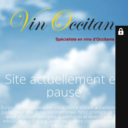
Site actuellement en
pause
Bonjour et merci de votre visite. Notre site est actuellement en
pause pour une durée indéterminée. Nous prenons ce temps
pour effectuer quelques ajustements et revenir avec une
meilleure expérience. Merci pour votre compréhension et à
très bientôt !