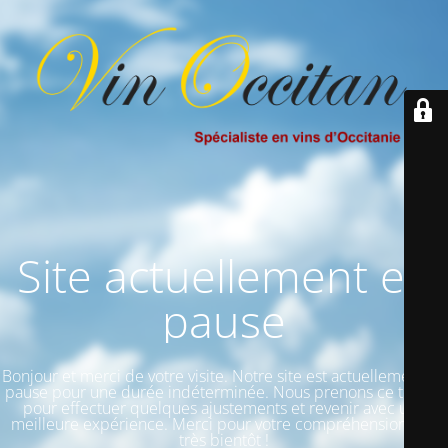
Site actuellement en
pause
Bonjour et merci de votre visite. Notre site est actuellement en
pause pour une durée indéterminée. Nous prenons ce temps
pour effectuer quelques ajustements et revenir avec une
meilleure expérience. Merci pour votre compréhension et à
très bientôt !