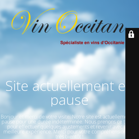
Site actuellement en
pause
Bonjour et merci de votre visite. Notre site est actuellement en
pause pour une durée indéterminée. Nous prenons ce temps
pour effectuer quelques ajustements et revenir avec une
meilleure expérience. Merci pour votre compréhension et à
très bientôt !