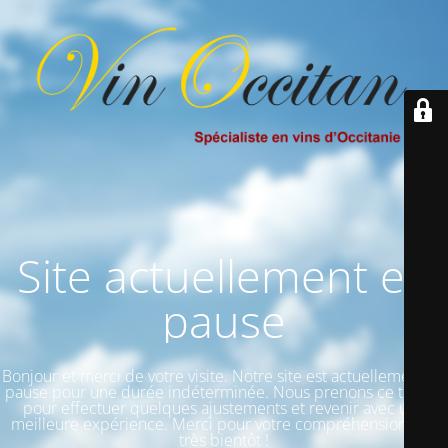
Site actuellement en
pause
Bonjour et merci de votre visite. Notre site est actuellement en
pause pour une durée indéterminée. Nous prenons ce temps
pour effectuer quelques ajustements et revenir avec une
meilleure expérience. Merci pour votre compréhension et à
très bientôt !